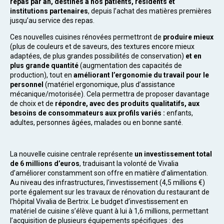
repas par an, destinés à nos patients, résidents et
institutions partenaires
, depuis l’achat des matières premières
jusqu’au service des repas.
Ces nouvelles cuisines rénovées permettront de
produire mieux
(plus de couleurs et de saveurs, des textures encore mieux
adaptées, de plus grandes possibilités de conservation)
et en
plus grande quantité
(augmentation des capacités de
production), tout en
améliorant l’ergonomie du travail pour le
personnel
(matériel ergonomique, plus d’assistance
mécanique/motorisée). Cela permettra de proposer davantage
de choix et de
répondre, avec des produits qualitatifs, aux
besoins de consommateurs aux profils variés :
enfants,
adultes, personnes âgées, malades ou en bonne santé.
La nouvelle cuisine centrale représente
un investissement total
de 6 millions d’euros
, traduisant la volonté de Vivalia
d’améliorer constamment son offre en matière d’alimentation.
Au niveau des infrastructures, l’investissement (4,5 millions €)
porte également sur les travaux de rénovation du restaurant de
l’hôpital Vivalia de Bertrix. Le budget d’investissement en
matériel de cuisine s’élève quant à lui à 1,6 millions, permettant
l’acquisition de plusieurs équipements spécifiques : des