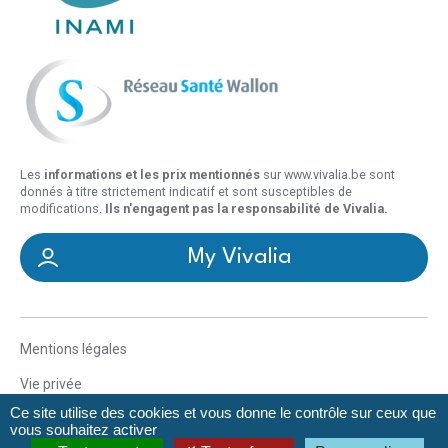
Les
informations et les prix mentionnés
sur www.vivalia.be sont
donnés à titre strictement indicatif et sont susceptibles de
modifications.
Ils n'engagent pas la responsabilité de Vivalia.
My Vivalia
Mentions légales
Vie privée
Ce site utilise des cookies et vous donne le contrôle sur ceux que
Déclaration d’accessibilité
vous souhaitez activer