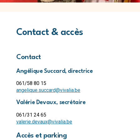
Contact & accès
Contact
Angélique Succard, directrice
061/58 80 15
angelique.succard@vivalia.be
Valérie Devaux, secrétaire
061/31 24 65
valerie.devaux@vivalia.be
Accès et parking