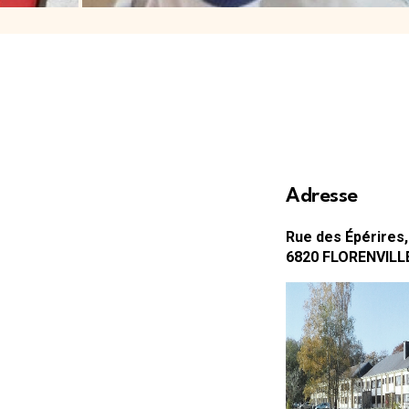
Adresse
Rue des Épérires
6820
FLORENVILL