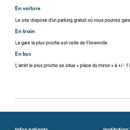
En voiture
Le site dispose d’un parking gratuit où vous pourrez gare
En train
La gare la plus proche est celle de Florenville.
En bus
L’arrêt le plus proche se situe « place du miroir » à +/
Infos patients
Institution 