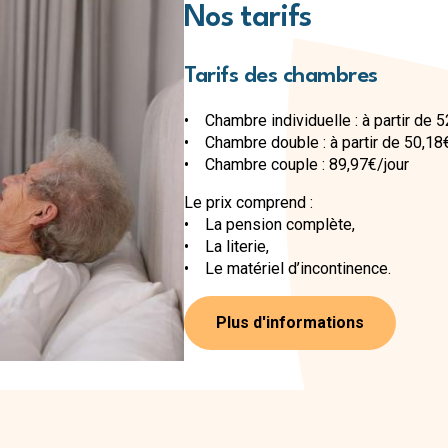
Nos tarifs
Tarifs des chambres
• Chambre individuelle : à partir de 5
• Chambre double : à partir de 50,18
• Chambre couple : 89,97€/jour
Le prix comprend :
• La pension complète,
• La literie,
• Le matériel d’incontinence.
Plus d'informations