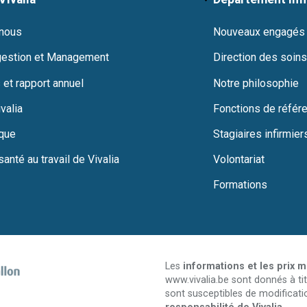
 nous
Nouveaux engagés
gestion et Management
Direction des soins
 et rapport annuel
Notre philosophie
valia
Fonctions de référ
ique
Stagiaires infirmier
santé au travail de Vivalia
Volontariat
Formations
Les
informations et les prix 
www.vivalia.be sont donnés à tit
sont susceptibles de modificati