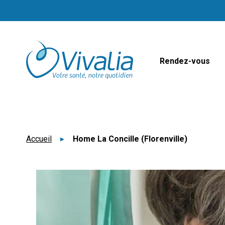
Panneau de gestion des cookies
Rendez-vous
Accueil
Home La Concille (Florenville)