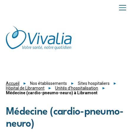
Panneau de gestion des cookies
Accueil
Nos établissements
Sites hospitaliers
Hôpital de Libramont
Unités d'hospitalisation
Médecine (cardio-pneumo-neuro) à Libramont
Médecine (cardio-pneumo-
neuro)