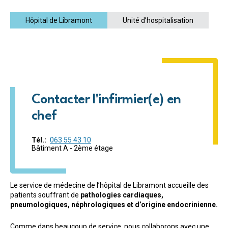
Hôpital de Libramont
Unité d’hospitalisation
Contacter l'infirmier(e) en
chef
Tél.
063 55 43 10
Bâtiment A - 2ème étage
Le service de médecine de l’hôpital de Libramont accueille des
patients souffrant de
pathologies cardiaques,
pneumologiques, néphrologiques et d’origine endocrinienne.
Comme dans beaucoup de service, nous collaborons avec une