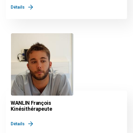
Détails
WANLIN François
Kinésithérapeute
Détails