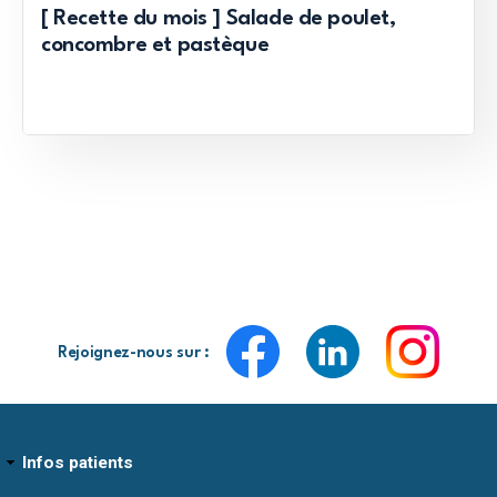
[ Recette du mois ] Salade de poulet,
concombre et pastèque
Rejoignez-nous sur :
Infos patients