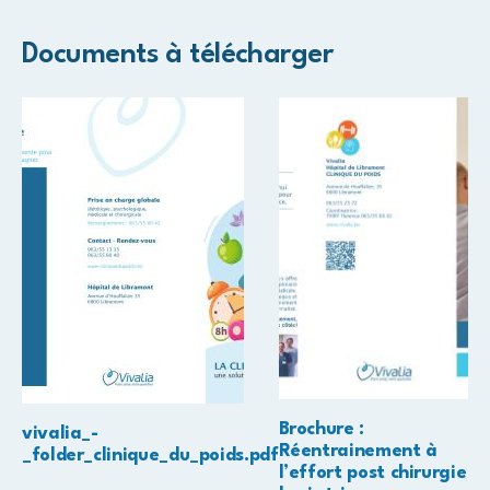
Documents à télécharger
Brochure :
vivalia_-
Réentrainement à
_folder_clinique_du_poids.pdf
l’effort post chirurgie