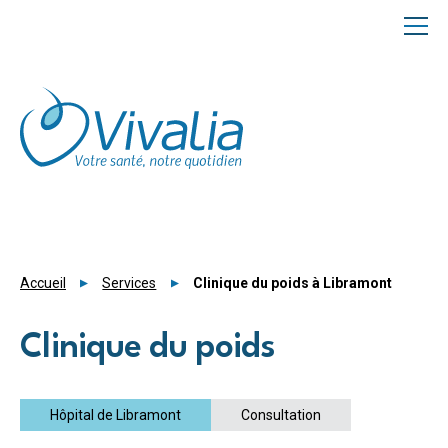
Panneau de gestion des cookies
Accueil
Services
Clinique du poids à Libramont
Clinique du poids
Hôpital de Libramont
Consultation