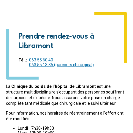
Prendre rendez-vous à
Libramont
Tél.
063 55 60 40
063 55 13 35 (parcours chirurgical)
La
Clinique du poids de l’hôpital de Libramont
est une
structure multidisciplinaire s’occupant des personnes souffrant
de surpoids et d’obésité. Nous assurons votre prise en charge
complète tant médicale que chirurgicale et le suivi ultérieur.
Pour information, nos horaires de réentrainement à l’effort ont
été modifiés :
Lundi 17h30-19h30
Mardi 17h00-19h00