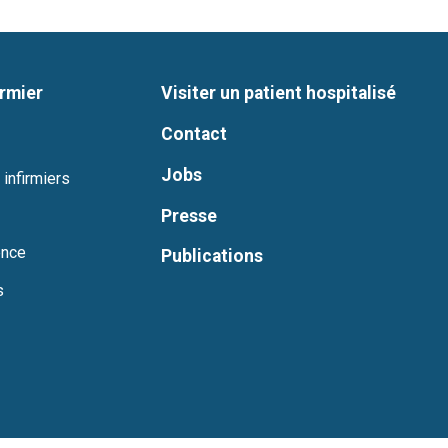
irmier
Visiter un patient hospitalisé
Contact
Jobs
 infirmiers
Presse
ence
Publications
s