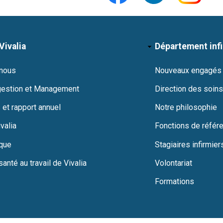
Vivalia
Département inf
 nous
Nouveaux engagés
gestion et Management
Direction des soins
 et rapport annuel
Notre philosophie
valia
Fonctions de référ
ique
Stagiaires infirmier
santé au travail de Vivalia
Volontariat
Formations