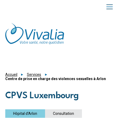
Panneau de gestion des cookies
Accueil
Services
Centre de prise en charge des violences sexuelles à Arlon
CPVS Luxembourg
Hôpital d'Arlon
Consultation