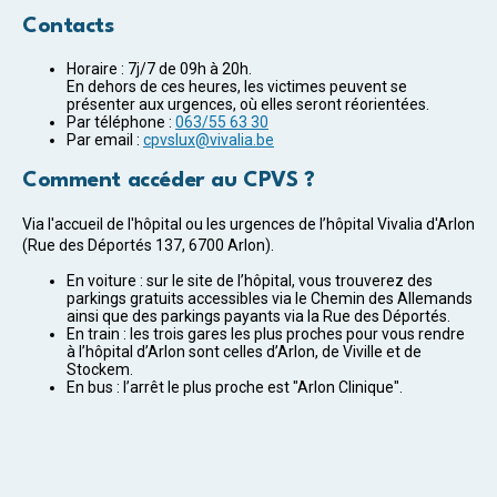
Contacts
Horaire : 7j/7 de 09h à 20h.
En dehors de ces heures, les victimes peuvent se
présenter aux urgences, où elles seront réorientées.
Par téléphone :
063/55 63 30
Par email :
cpvslux@vivalia.be
Comment accéder au CPVS ?
Via l'accueil de l'hôpital ou les urgences de l’hôpital Vivalia d'Arlon
(Rue des Déportés 137, 6700 Arlon).
En voiture : sur le site de l’hôpital, vous trouverez des
parkings gratuits accessibles via le Chemin des Allemands
ainsi que des parkings payants via la Rue des Déportés.
En train : les trois gares les plus proches pour vous rendre
à l’hôpital d’Arlon sont celles d’Arlon, de Viville et de
Stockem.
En bus : l’arrêt le plus proche est "Arlon Clinique".