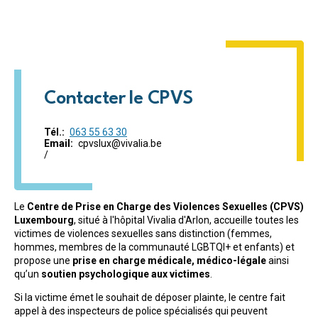
Contacter le CPVS
Tél.
063 55 63 30
Email
cpvslux@vivalia.be
/
Le
Centre de Prise en Charge des Violences Sexuelles (CPVS)
Luxembourg
, situé à l'hôpital Vivalia d'Arlon, accueille toutes les
victimes de violences sexuelles sans distinction (femmes,
hommes, membres de la communauté LGBTQI+ et enfants) et
propose une
prise en charge médicale, médico-légale
ainsi
qu’un
soutien psychologique aux victimes
.
Si la victime émet le souhait de déposer plainte, le centre fait
appel à des inspecteurs de police spécialisés qui peuvent