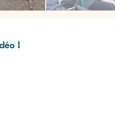
déo !