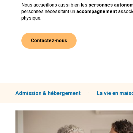
Nous accueillons aussi bien les
personnes autono
personnes nécessitant un
accompagnement
associ
physique.
Contactez-nous
Admission & hébergement
La vie en mais