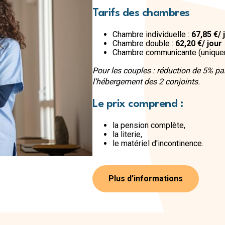
Tarifs des chambres
Chambre individuelle :
67,85 €/ 
Chambre double :
62,20 €/ jour
Chambre communicante (uniquem
Pour les couples : réduction de 5% par
l’hébergement des 2 conjoints.
Le prix comprend :
la pension complète,
la literie,
le matériel d'incontinence.
Plus d'informations