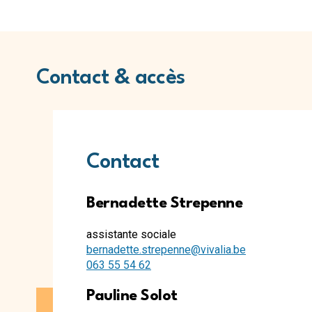
Contact & accès
Contact
Bernadette Strepenne
assistante sociale
bernadette.strepenne@vivalia.be
063 55 54 62
Pauline Solot