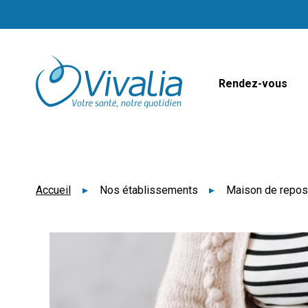
Panneau de gestion des cookies
Rendez-vous
Accueil
Nos établissements
Maison de repo