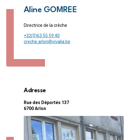
Aline GOMREE
Directrice de la crèche
+32(0)63 55 59 40
creche.arlon@vivalia.be
Adresse
Rue des Déportés 137
6700
Arlon