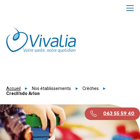
Panneau de gestion des cookies
Accueil
Nos établissements
Crèches
Crech'ndo Arlon
063 55 59 40