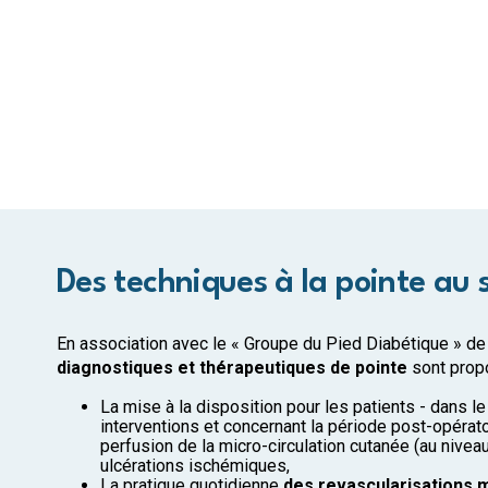
Des techniques à la pointe au s
En association avec le « Groupe du Pied Diabétique » de
diagnostiques et thérapeutiques de pointe
sont prop
La mise à la disposition pour les patients - dans le
interventions et concernant la période post-opérat
perfusion de la micro-circulation cutanée (au nivea
ulcérations ischémiques,
La pratique quotidienne
des revascularisations 