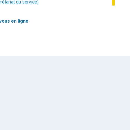
étariat du service)
vous en ligne