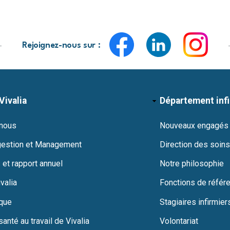
Rejoignez-nous sur :
Vivalia
Département inf
 nous
Nouveaux engagés
gestion et Management
Direction des soins
 et rapport annuel
Notre philosophie
valia
Fonctions de référ
ique
Stagiaires infirmier
santé au travail de Vivalia
Volontariat