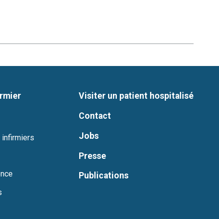
irmier
Visiter un patient hospitalisé
Contact
Jobs
 infirmiers
Presse
ence
Publications
s