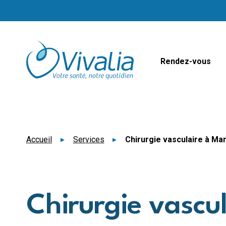
Panneau de gestion des cookies
Rendez-vous
Accueil
Services
Chirurgie vasculaire à Ma
Chirurgie vascul