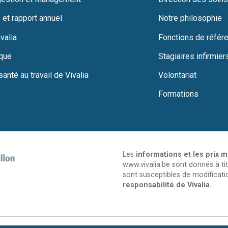
 et rapport annuel
Notre philosophie
valia
Fonctions de référ
ique
Stagiaires infirmier
santé au travail de Vivalia
Volontariat
Formations
Les
informations et les prix 
www.vivalia.be sont donnés à tit
sont susceptibles de modificati
responsabilité de Vivalia.