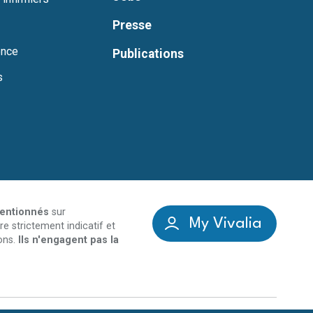
Presse
ence
Publications
s
mentionnés
sur
My Vivalia
re strictement indicatif et
ons.
Ils n'engagent pas la