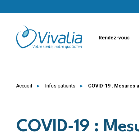
Panneau de gestion des cookies
Rendez-vous
Accueil
Infos patients
COVID-19 : Mesures au
COVID-19 : Mesu