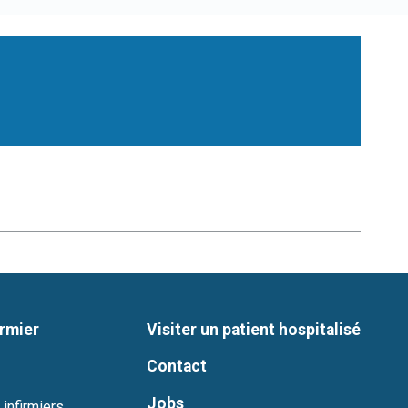
irmier
Visiter un patient hospitalisé
Contact
Jobs
 infirmiers