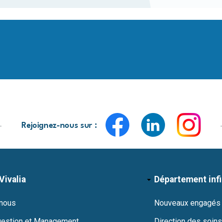
Rejoignez-nous sur :
Vivalia
Département inf
 nous
Nouveaux engagés
gestion et Management
Direction des soins