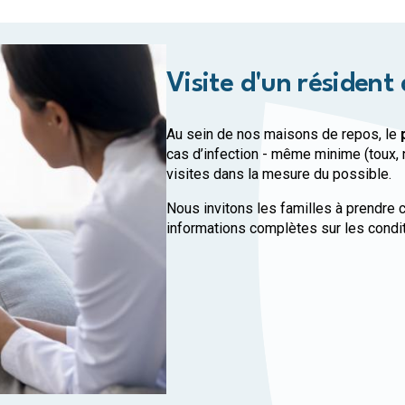
Visite d'un résident
Au sein de nos maisons de repos, le
cas d’infection - même minime (toux, n
visites dans la mesure du possible.
Nous invitons les familles à prendre c
informations complètes sur les condit