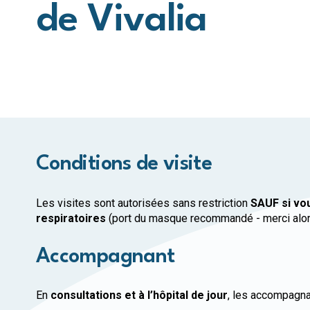
de Vivalia
Conditions de visite
Les visites sont autorisées sans restriction
SAUF si vo
respiratoires
(port du masque recommandé - merci alors d
Accompagnant
En
consultations et à l’hôpital de jour
, les accompagna