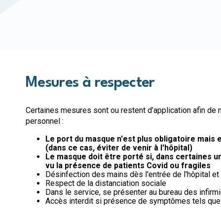
Mesures à respecter
Certaines mesures sont ou restent d’application afin de m
personnel :
Le port du masque n'est plus obligatoire mai
(dans ce cas, éviter de venir à l'hôpital)
Le masque doit être porté si, d
ans certaines un
vu la présence de patients Covid ou fragiles
Désinfection des mains dès l'entrée de l'hôpital et
Respect de la distanciation sociale
Dans le service, se présenter au bureau des infirm
Accès interdit si présence de symptômes tels que fi