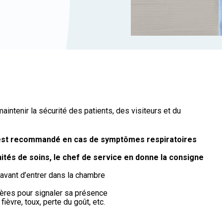
aintenir la sécurité des patients, des visiteurs et du
s est recommandé en cas de symptômes respiratoires
ités de soins, le chef de service en donne la consigne
 avant d’entrer dans la chambre
ières pour signaler sa présence
èvre, toux, perte du goût, etc.