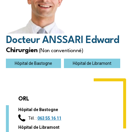
Docteur ANSSARI Edward
Chirurgien
(Non conventionné)
Hôpital de Bastogne
Hôpital de Libramont
ORL
Hôpital de Bastogne
Tél. :
063 55 16 11
Hôpital de Libramont