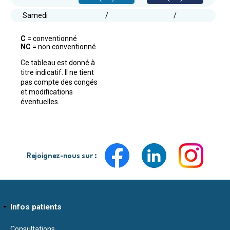
Samedi
/
/
C
= conventionné
NC
= non conventionné
Ce tableau est donné à
titre indicatif. Il ne tient
pas compte des congés
et modifications
éventuelles.
Rejoignez-nous sur :
Infos patients
Consultations