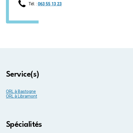
Tél. :
063 55 13 23
Service(s)
ORL à Bastogne
ORL à Libramont
Spécialités