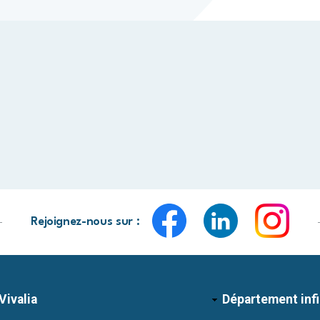
Rejoignez-nous sur :
Vivalia
Département inf