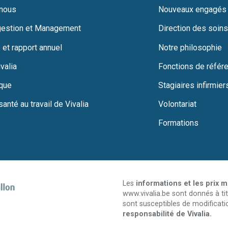
 nous
Nouveaux engagés
gestion et Management
Direction des soins
 et rapport annuel
Notre philosophie
valia
Fonctions de référ
ique
Stagiaires infirmier
santé au travail de Vivalia
Volontariat
Formations
Les
informations et les prix 
www.vivalia.be sont donnés à tit
sont susceptibles de modificati
responsabilité de Vivalia.