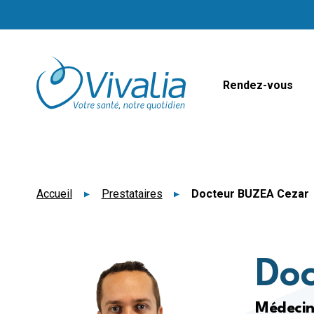
Panneau de gestion des cookies
Rendez-vous
Accueil
Prestataires
Docteur BUZEA Cezar
Do
Médeci