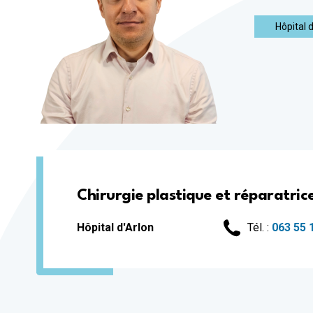
Hôpital 
Chirurgie plastique et réparatric
Hôpital d'Arlon
Tél. :
063 55 