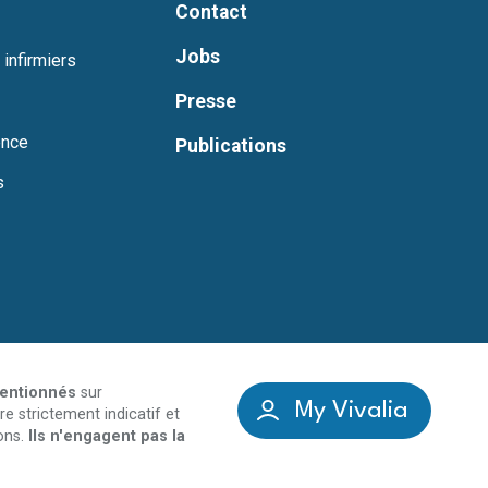
Contact
Jobs
 infirmiers
Presse
ence
Publications
s
mentionnés
sur
My Vivalia
re strictement indicatif et
ons.
Ils n'engagent pas la