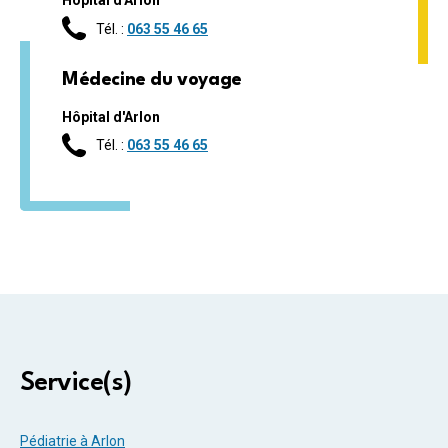
Hôpital d'Arlon
Tél. :
063 55 46 65
Médecine du voyage
Hôpital d'Arlon
Tél. :
063 55 46 65
Service(s)
Pédiatrie à Arlon