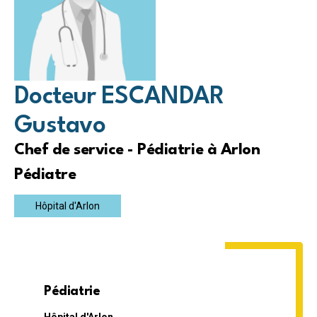
Docteur ESCANDAR
Gustavo
Chef de service - Pédiatrie à Arlon
Pédiatre
Hôpital d'Arlon
Pédiatrie