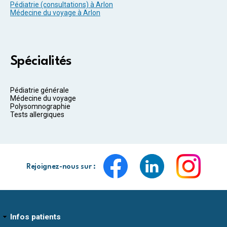
Pédiatrie (consultations) à Arlon
Médecine du voyage à Arlon
Spécialités
Pédiatrie générale
Médecine du voyage
Polysomnographie
Tests allergiques
Rejoignez-nous sur :
Infos patients