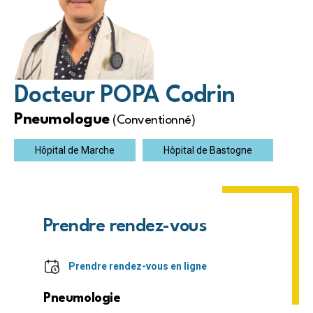
Docteur POPA Codrin
Pneumologue
(Conventionné)
Hôpital de Marche
Hôpital de Bastogne
Prendre rendez-vous
Prendre rendez-vous en ligne
Pneumologie