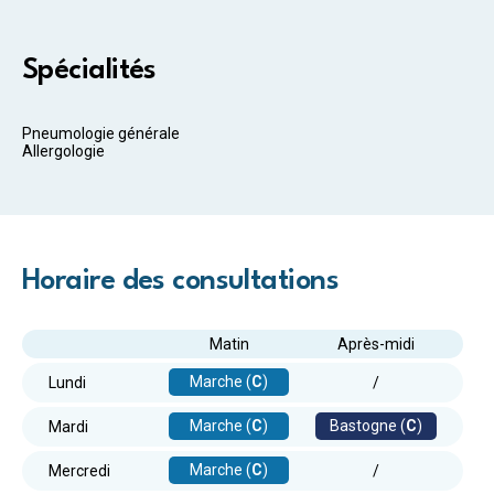
Spécialités
Pneumologie générale
Allergologie
Horaire des consultations
Matin
Après-midi
Marche (
C
)
Lundi
/
Marche (
C
)
Bastogne (
C
)
Mardi
Marche (
C
)
Mercredi
/