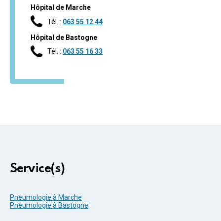
Hôpital de Marche
Tél. :
063 55 12 44
Hôpital de Bastogne
Tél. :
063 55 16 33
Service(s)
Pneumologie à Marche
Pneumologie à Bastogne