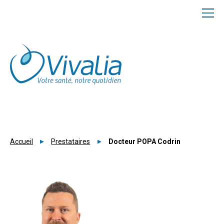
Panneau de gestion des cookies
Accueil
Prestataires
Docteur POPA Codrin