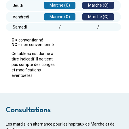
Marche (
C
)
Marche (
C
)
Jeudi
Marche (
C
)
Marche (
C
)
Vendredi
Samedi
/
/
C
= conventionné
NC
= non conventionné
Ce tableau est donné à
titre indicatif. Il ne tient
pas compte des congés
et modifications
éventuelles.
Consultations
Les mardis, en alternance pour les hôpitaux de Marche et de