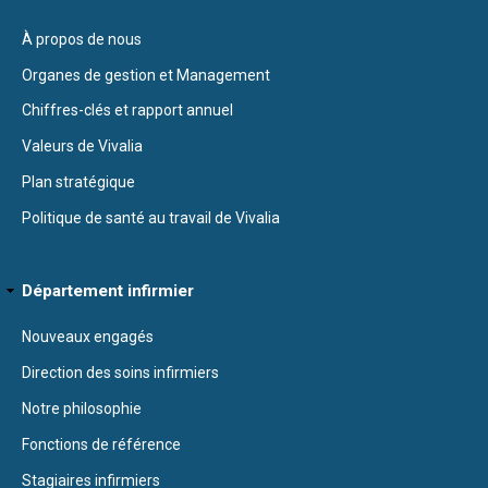
À propos de nous
Organes de gestion et Management
Chiffres-clés et rapport annuel
Valeurs de Vivalia
Plan stratégique
Politique de santé au travail de Vivalia
Département infirmier
Nouveaux engagés
Direction des soins infirmiers
Notre philosophie
Fonctions de référence
Stagiaires infirmiers