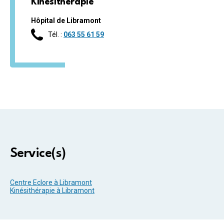
Kinésithérapie
Hôpital de Libramont
Tél. :
063 55 61 59
Service(s)
Centre Eclore à Libramont
Kinésithérapie à Libramont