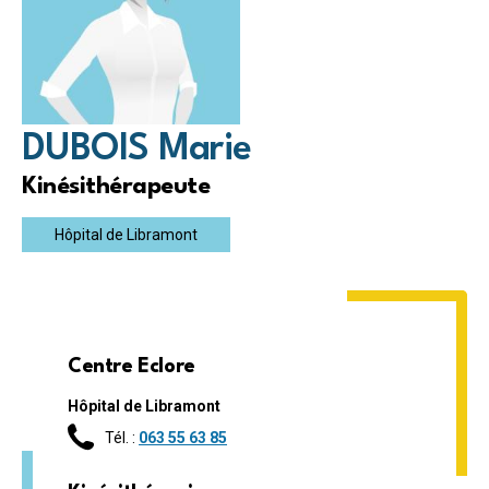
DUBOIS Marie
Kinésithérapeute
Hôpital de Libramont
Centre Eclore
Hôpital de Libramont
Tél. :
063 55 63 85