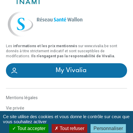
Les
informations et les prix mentionnés
sur www.vivalia.be sont
donnés à titre strictement indicatif et sont susceptibles de
modifications.
Ils n'engagent pas la responsabilité de Vivalia.
My Vivalia
Mentions légales
Vie privée
Ce site utilise des cookies et vous donne le contrôle sur ceux que
Déclaration d’accessibilité
vous souhaitez activer
Tout accepter
Tout refuser
Personnaliser
Gestionnaire de cookies