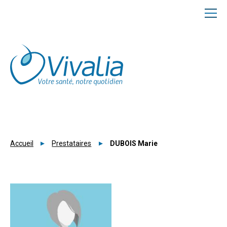
Panneau de gestion des cookies
Accueil
Prestataires
DUBOIS Marie