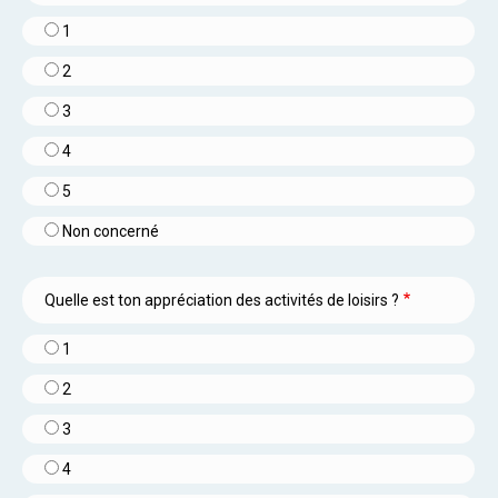
1
2
3
4
5
Non concerné
Quelle est ton appréciation des activités de loisirs ?
1
2
3
4