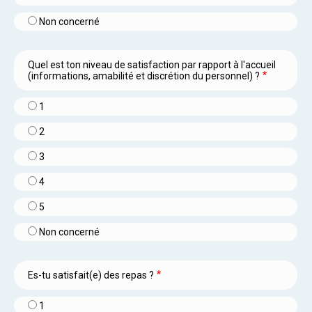
Non concerné
Quel est ton niveau de satisfaction par rapport à l'accueil
(informations, amabilité et discrétion du personnel) ?
1
2
3
4
5
Non concerné
Es-tu satisfait(e) des repas ?
1