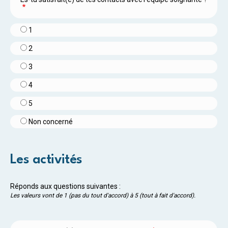
1
2
3
4
5
Non concerné
Les activités
Réponds aux questions suivantes :
Les valeurs vont de 1 (pas du tout d'accord) à 5 (tout à fait d'accord).