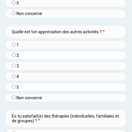
5
Non concerné
Quelle est ton appréciation des autres activités ?
1
2
3
4
5
Non concerné
Es-tu satisfait(e) des thérapies (individuelles, familiales et
de groupes) ?