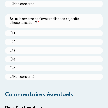
Non concerné
As-tu le sentiment d'avoir réalisé tes objectifs
d'hospitalisation ?
1
2
3
4
5
Non concerné
Commentaires éventuels
Choix d'une thématique