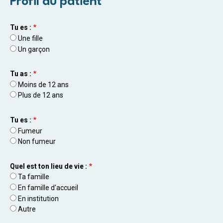
Profil du patient
Tu es :
Une fille
Un garçon
Tu as :
Moins de 12 ans
Plus de 12 ans
Tu es :
Fumeur
Non fumeur
Quel est ton lieu de vie :
Ta famille
En famille d'accueil
En institution
Autre