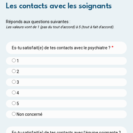
Les contacts avec les soignants
Réponds aux questions suivantes :
Les valeurs vont de 1 (pas du tout d'accord) à 5 (tout à fait d'accord).
Es-tu satisfait(e) de tes contacts avec le psychiatre ?
1
2
3
4
5
Non concerné
Es-tu satisfait(e) de tes contacts avec l'équipe soignante ?