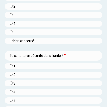
2
3
4
5
Non concerné
Te sens-tu en sécurité dans l'unité ?
1
2
3
4
5