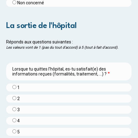
Non concerné
La sortie de l'hôpital
Réponds aux questions suivantes :
Les valeurs vont de 1 (pas du tout d'accord) à 5 (tout à fait d'accord).
Lorsque tu quittes l'hôpital, es-tu satisfait(e) des
informations reçues (formalités, traitement, ...) ?
1
2
3
4
5