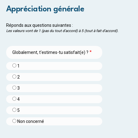
Appréciation générale
Réponds aux questions suivantes :
Les valeurs vont de 1 (pas du tout d'accord) à 5 (tout à fait d'accord).
Globalement, t'estimes-tu satisfait(e) ?
1
2
3
4
5
Non concerné