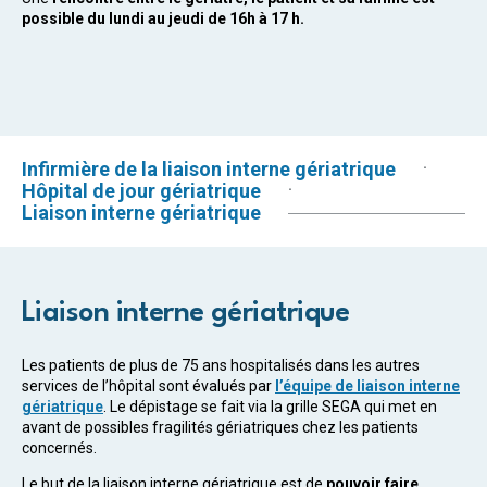
possible du lundi au jeudi de 16h à 17 h.
Infirmière de la liaison interne gériatrique
Hôpital de jour gériatrique
Liaison interne gériatrique
Liaison interne gériatrique
Les patients de plus de 75 ans hospitalisés dans les autres
services de l’hôpital sont évalués par
l’équipe de liaison interne
gériatrique
. Le dépistage se fait via la grille SEGA qui met en
avant de possibles fragilités gériatriques chez les patients
concernés.
Le but de la liaison interne gériatrique est de
pouvoir faire