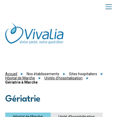
Panneau de gestion des cookies
Accueil
Nos établissements
Sites hospitaliers
Hôpital de Marche
Unités d'hospitalisation
Gériatrie à Marche
Gériatrie
Hôpital de Marche
Unité d’hospitalisation