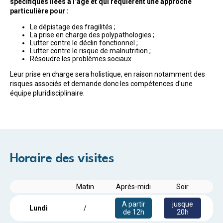
spécifiques liées à l’âge et qui requièrent une approche
particulière pour :
Le dépistage des fragilités ;
La prise en charge des polypathologies ;
Lutter contre le déclin fonctionnel ;
Lutter contre le risque de malnutrition ;
Résoudre les problèmes sociaux.
Leur prise en charge sera holistique, en raison notamment des
risques associés et demande donc les compétences d'une
équipe pluridisciplinaire.
Horaire des visites
Matin
Après-midi
Soir
A partir
jusque
Lundi
/
de 12h
20h