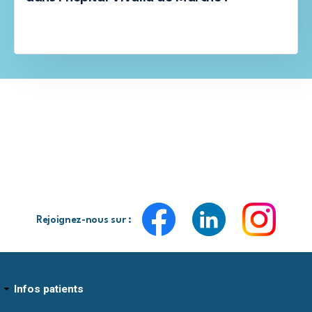
Rejoignez-nous sur :
Infos patients