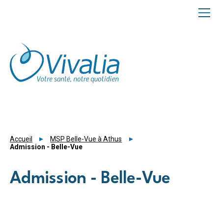
Panneau de gestion des cookies
Accueil
MSP Belle-Vue à Athus
Admission - Belle-Vue
Admission - Belle-Vue