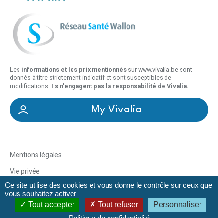
Les
informations et les prix mentionnés
sur www.vivalia.be sont
donnés à titre strictement indicatif et sont susceptibles de
modifications.
Ils n'engagent pas la responsabilité de Vivalia.
My Vivalia
Mentions légales
Vie privée
Ce site utilise des cookies et vous donne le contrôle sur ceux que
Déclaration d’accessibilité
vous souhaitez activer
Tout accepter
Tout refuser
Personnaliser
Gestionnaire de cookies
Politique de confidentialité