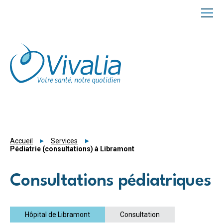
Panneau de gestion des cookies
Accueil
Services
Pédiatrie (consultations) à Libramont
Consultations pédiatriques
Hôpital de Libramont
Consultation