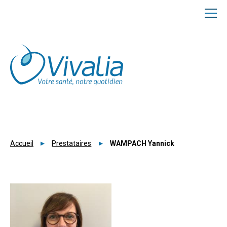
Panneau de gestion des cookies
Accueil
Prestataires
WAMPACH Yannick