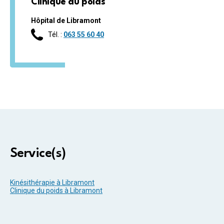
Clinique du poids
Hôpital de Libramont
Tél. :
063 55 60 40
Service(s)
Kinésithérapie à Libramont
Clinique du poids à Libramont