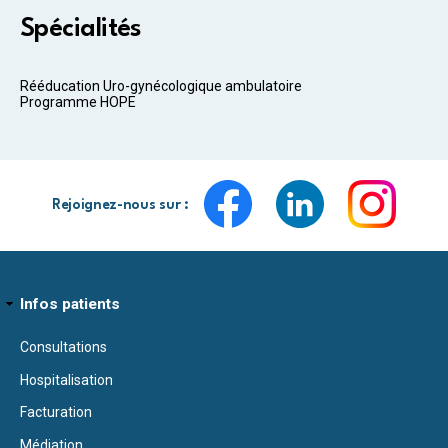
Spécialités
Rééducation Uro-gynécologique ambulatoire
Programme HOPE
Rejoignez-nous sur :
Infos patients
Consultations
Hospitalisation
Facturation
Médiation