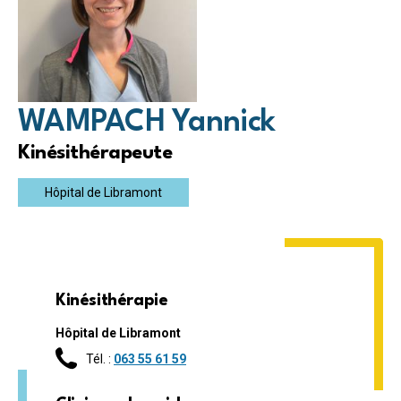
WAMPACH Yannick
Kinésithérapeute
Hôpital de Libramont
Kinésithérapie
Hôpital de Libramont
Tél. :
063 55 61 59