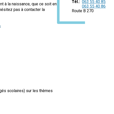
Tél.
063 55 40 85
 à la naissance, que ce soit en
063 55 40 86
'hésitez pas à contacter la
Route B 270
s
ngés scolaires) sur les thèmes