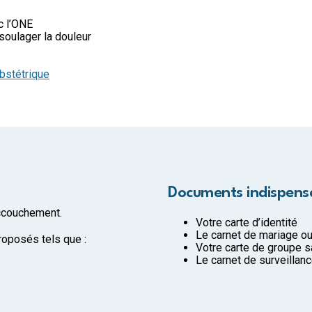
c l’ONE
soulager la douleur
bstétrique
Documents indispens
accouchement.
Votre carte d’identité
Le carnet de mariage ou
proposés tels que :
Votre carte de groupe s
Le carnet de surveillan