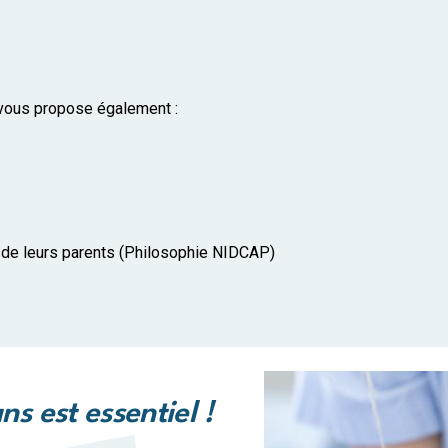
 vous propose également :
 de leurs parents (Philosophie NIDCAP)
s est essentiel !