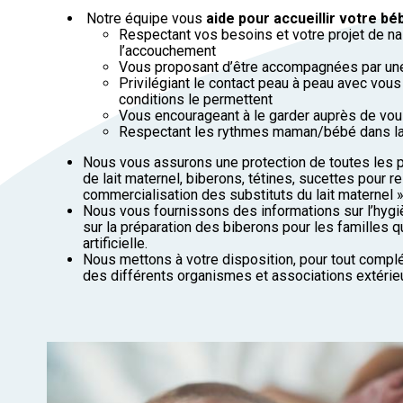
Notre équipe vous
aide pour accueillir votre b
Respectant vos besoins et votre projet de nai
l’accouchement
Vous proposant d’être accompagnées par une
Privilégiant le contact peau à peau avec vous
conditions le permettent
Vous encourageant à le garder auprès de vo
Respectant les rythmes maman/bébé dans la
Nous vous assurons une protection de toutes les p
de lait maternel, biberons, tétines, sucettes pour r
commercialisation des substituts du lait maternel »
Nous vous fournissons des informations sur l’hygi
sur la préparation des biberons pour les familles qu
artificielle.
Nous mettons à votre disposition, pour tout compl
des différents organismes et associations extérie