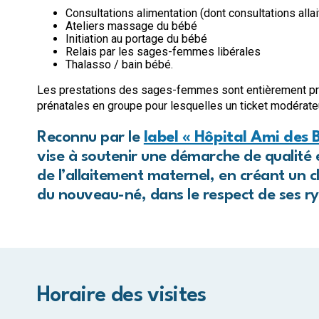
Consultations alimentation (dont consultations alla
Ateliers massage du bébé
Initiation au portage du bébé
Relais par les sages-femmes libérales
Thalasso / bain bébé.
Les prestations des sages-femmes sont entièrement pri
prénatales en groupe pour lesquelles un ticket modérateur
Reconnu par le
label « Hôpital Ami des 
vise à soutenir une démarche de qualité
de l’allaitement maternel, en créant un cl
du nouveau-né, dans le respect de ses ry
Horaire des visites