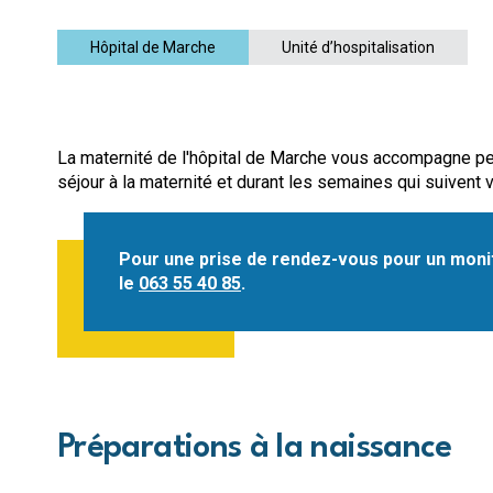
Hôpital de Marche
Unité d’hospitalisation
La maternité de l'hôpital de Marche vous accompagne pe
séjour à la maternité et durant les semaines qui suivent
Pour une prise de rendez-vous pour un monit
le
063 55 40 85
.
Préparations à la naissance