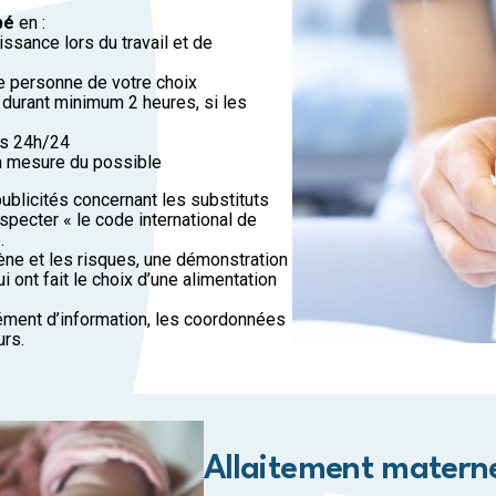
ébé
en :
ssance lors du travail et de
 personne de votre choix
 durant minimum 2 heures, si les
us 24h/24
 mesure du possible
ublicités concernant les substituts
especter « le code international de
.
ène et les risques, une démonstration
i ont fait le choix d’une alimentation
ément d’information, les coordonnées
urs.
Allaitement matern