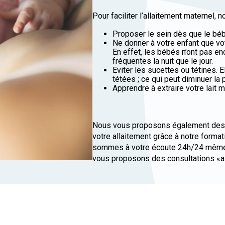
Pour faciliter l’allaitement maternel,
Proposer le sein dès que le béb
Ne donner à votre enfant que votr
En effet, les bébés n’ont pas en
fréquentes la nuit que le jour.
Eviter les sucettes ou tétines. 
tétées ; ce qui peut diminuer la p
Apprendre à extraire votre lait m
Nous vous proposons également des f
votre allaitement grâce à notre forma
sommes à votre écoute 24h/24 même a
vous proposons des consultations «al