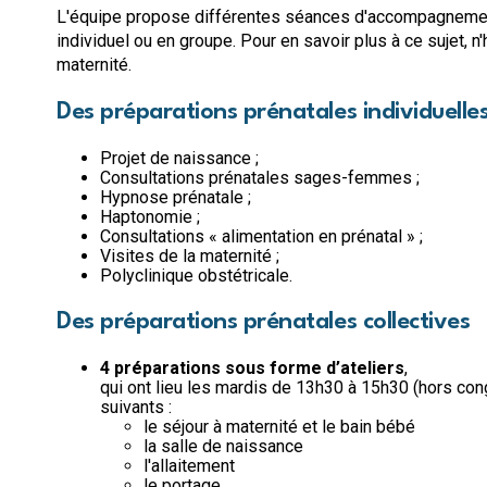
L'équipe propose différentes séances d'accompagnement
individuel ou en groupe. Pour en savoir plus à ce sujet, n
maternité.
Des préparations prénatales individuelle
Projet de naissance ;
Consultations prénatales sages-femmes ;
Hypnose prénatale ;
Haptonomie ;
Consultations « alimentation en prénatal » ;
Visites de la maternité ;
Polyclinique obstétricale.
Des préparations prénatales collectives
4 préparations sous forme d’ateliers
,
qui ont lieu les mardis de 13h30 à 15h30 (hors co
suivants :
le séjour à maternité et le bain bébé
la salle de naissance
l'allaitement
le portage