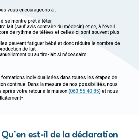
 nous vous encourageons à :
é se montre prêt à téter.
e lait (sauf avis contraire du médecin) et ce, à l’éveil.
core de rythme de tétées et celles-ci sont souvent plus
Elles peuvent fatiguer bébé et donc réduire le nombre de
roduction de lait.
anuellement ou au tire-lait si nécessaire.
ormations individualisées dans toutes les étapes de
tion continue. Dans la mesure de nos possibilités, nous
près votre retour à la maison (
063 55 40 85
) et nous
laitement».
Qu’en est-il de la déclaration