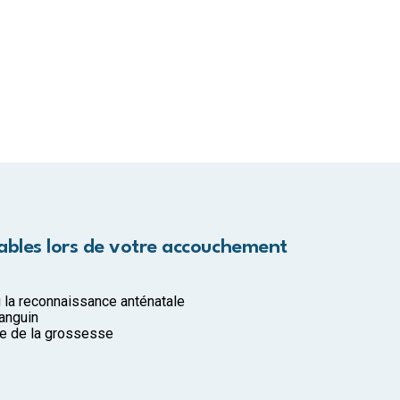
ables lors de votre accouchement
 la reconnaissance anténatale
anguin
ce de la grossesse