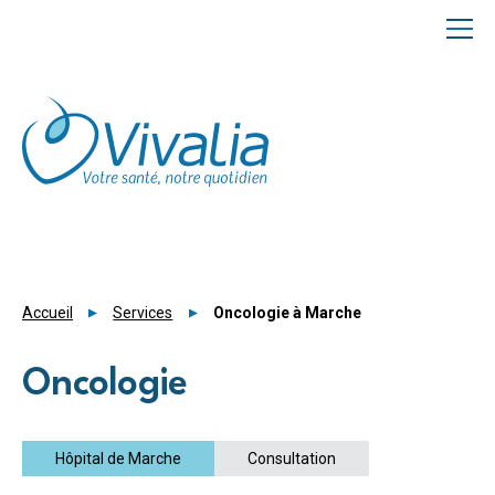
Panneau de gestion des cookies
Accueil
Services
Oncologie à Marche
Oncologie
Hôpital de Marche
Consultation