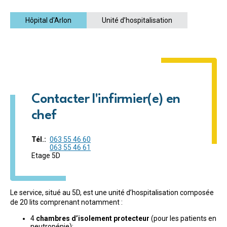
Hôpital d'Arlon
Unité d’hospitalisation
Contacter l'infirmier(e) en
chef
Tél.
063 55 46 60
063 55 46 61
Etage 5D
Le service, situé au 5D, est une unité d’hospitalisation composée
de 20 lits comprenant notamment :
4
chambres d’isolement protecteur
(pour les patients en
neutropénie);