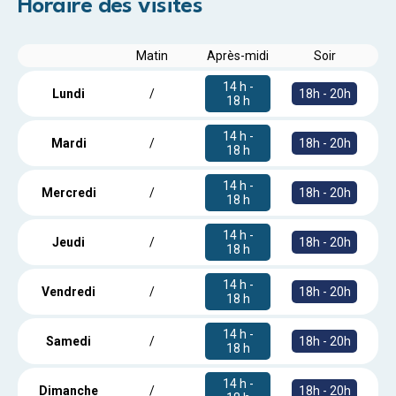
Horaire des visites
Matin
Après-midi
Soir
14 h -
18h - 20h
Lundi
/
18 h
14 h -
18h - 20h
Mardi
/
18 h
14 h -
18h - 20h
Mercredi
/
18 h
14 h -
18h - 20h
Jeudi
/
18 h
14 h -
18h - 20h
Vendredi
/
18 h
14 h -
18h - 20h
Samedi
/
18 h
14 h -
18h - 20h
Dimanche
/