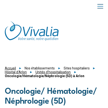
Panneau de gestion des cookies
Accueil
Nos établissements
Sites hospitaliers
Hôpital d'Arlon
Unités d'hospitalisation
Oncologie/Hématologie/Néphrologie (5D) à Arlon
Oncologie/ Hématologie/
Néphrologie (5D)