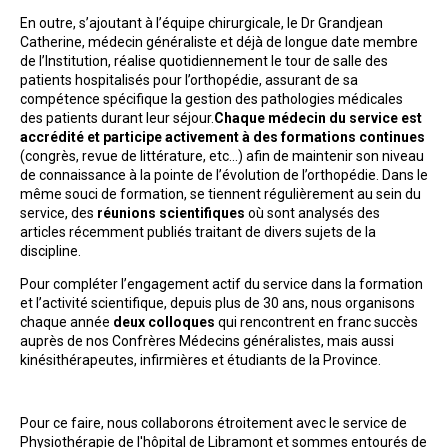
En outre, s’ajoutant à l’équipe chirurgicale, le Dr Grandjean
Catherine, médecin généraliste et déjà de longue date membre
de l’Institution, réalise quotidiennement le tour de salle des
patients hospitalisés pour l’orthopédie, assurant de sa
compétence spécifique la gestion des pathologies médicales
des patients durant leur séjour.
Chaque médecin du service est
accrédité et participe activement à des formations continues
(congrès, revue de littérature, etc…) afin de maintenir son niveau
de connaissance à la pointe de l’évolution de l’orthopédie. Dans le
même souci de formation, se tiennent régulièrement au sein du
service, des
réunions scientifiques
où sont analysés des
articles récemment publiés traitant de divers sujets de la
discipline.
Pour compléter l’engagement actif du service dans la formation
et l’activité scientifique, depuis plus de 30 ans, nous organisons
chaque année
deux colloques
qui rencontrent en franc succès
auprès de nos Confrères Médecins généralistes, mais aussi
kinésithérapeutes, infirmières et étudiants de la Province.
Pour ce faire, nous collaborons étroitement avec le service de
Physiothérapie de l'hôpital de Libramont et sommes entourés de