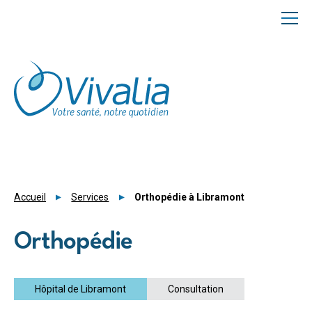
Panneau de gestion des cookies
Accueil
Services
Orthopédie à Libramont
Orthopédie
Hôpital de Libramont
Consultation