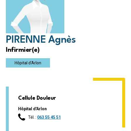
PIRENNE Agnès
Infirmier(e)
Hôpital d'Arlon
Cellule Douleur
Hôpital d'Arlon
Tél. :
063 55 45 51