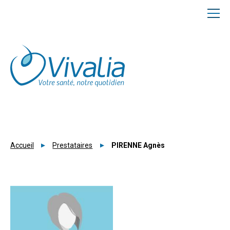
Panneau de gestion des cookies
Accueil
Prestataires
PIRENNE Agnès