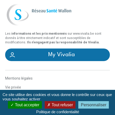
Les
informations et les prix mentionnés
sur www.vivalia.be sont
donnés à titre strictement indicatif et sont susceptibles de
modifications.
Ils n'engagent pas la responsabilité de Vivalia.
My Vivalia
Mentions légales
Vie privée
Ce site utilise des cookies et vous donne le contrôle sur ceux que
Déclaration d’accessibilité
vous souhaitez activer
Tout accepter
Tout refuser
Personnaliser
Gestionnaire de cookies
Politique de confidentialité