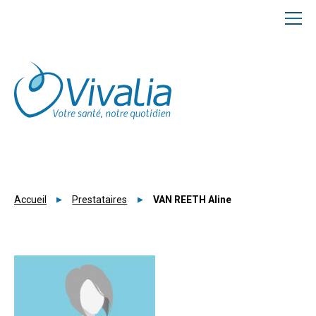
Panneau de gestion des cookies
Accueil
Prestataires
VAN REETH Aline