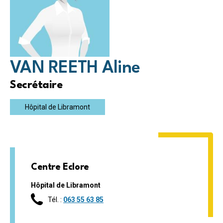
VAN REETH Aline
Secrétaire
Hôpital de Libramont
Centre Eclore
Hôpital de Libramont
Tél. :
063 55 63 85