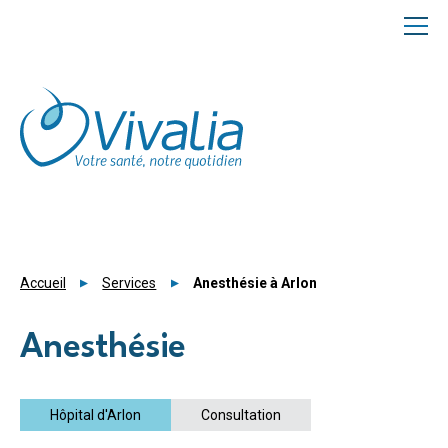
Panneau de gestion des cookies
Accueil
Services
Anesthésie à Arlon
Anesthésie
Hôpital d'Arlon
Consultation