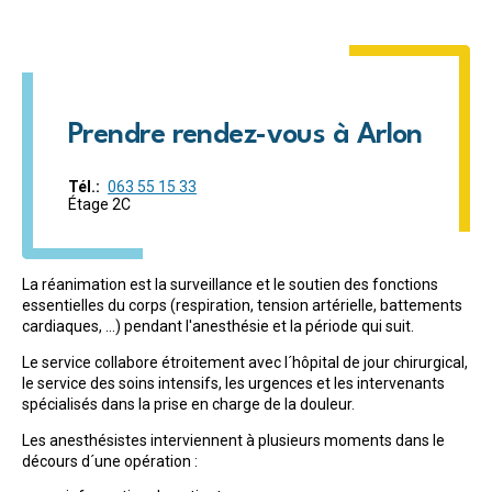
Prendre rendez-vous à Arlon
Tél.
063 55 15 33
Étage 2C
La réanimation est la surveillance et le soutien des fonctions
essentielles du corps (respiration, tension artérielle, battements
cardiaques, ...) pendant l'anesthésie et la période qui suit.
Le service collabore étroitement avec l´hôpital de jour chirurgical,
le service des soins intensifs, les urgences et les intervenants
spécialisés dans la prise en charge de la douleur.
Les anesthésistes interviennent à plusieurs moments dans le
décours d´une opération :