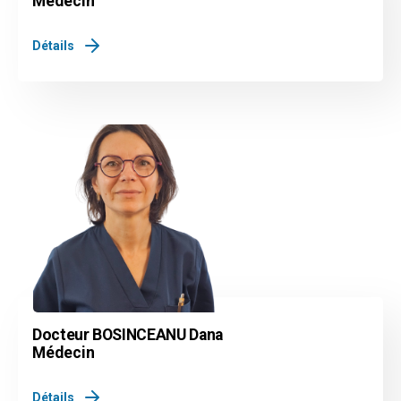
Médecin
Détails
Docteur BOSINCEANU Dana
Médecin
Détails