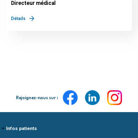
Directeur médical
Détails
Rejoignez-nous sur :
Infos patients