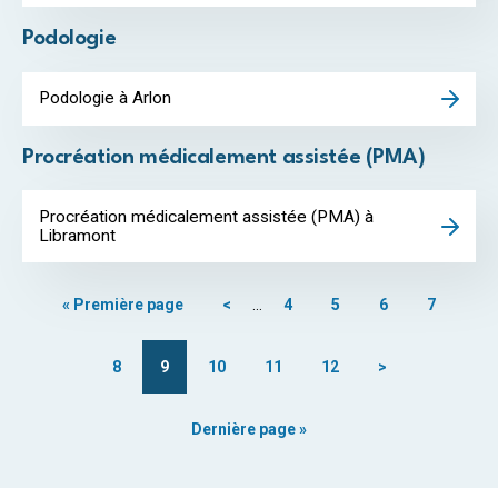
Podologie
Podologie à Arlon
Procréation médicalement assistée (PMA)
Procréation médicalement assistée (PMA) à
Libramont
« Première page
<
…
4
5
6
7
8
9
10
11
12
>
Dernière page »