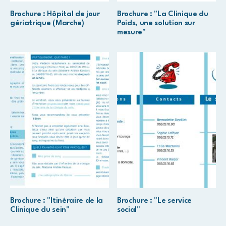
Brochure : Hôpital de jour
Brochure : "La Clinique du
gériatrique (Marche)
Poids, une solution sur
mesure"
Brochure : "Itinéraire de la
Brochure : "Le service
Clinique du sein"
social"