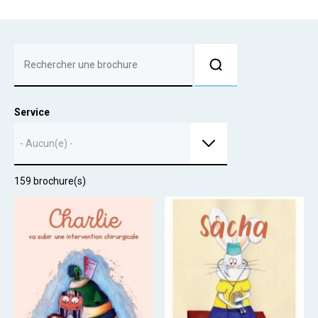
Service
- Aucun(e) -
159 brochure(s)